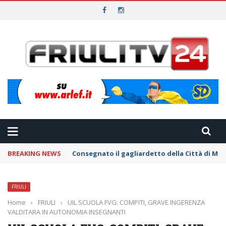
BREAKING NEWS
Consegnato il gagliardetto della Città di Mo
FRIULI
Home
›
FRIULI
›
UIL SCUOLA FVG: COMPITI, GRAVE INGERENZA
VALDITARA IN AUTONOMIA INSEGNANTI