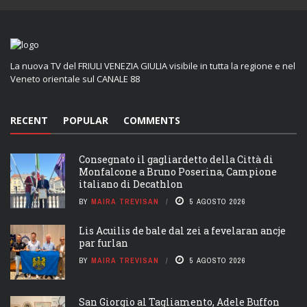
La nuova TV del FRIULI VENEZIA GIULIA visibile in tutta la regione e nel
Veneto orientale sul CANALE 88
RECENT
POPULAR
COMMENTS
Consegnato il gagliardetto della Città di
Monfalcone a Bruno Poserina, Campione
italiano di Decathlon
BY
MAIRA TREVISAN
5 AGOSTO 2026
Lis Acuilis de bale dal zei a fevelaran ancje
par furlan
BY
MAIRA TREVISAN
5 AGOSTO 2026
San Giorgio al Tagliamento, Adele Buffon