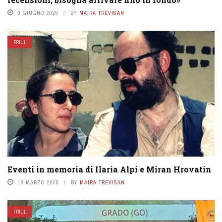
9 GIUGNO 2025
BY
MAIRA TREVISAN
FRIULI
Eventi in memoria di Ilaria Alpi e Miran Hrovatin
18 MARZO 2025
BY
MAIRA TREVISAN
FRIULI