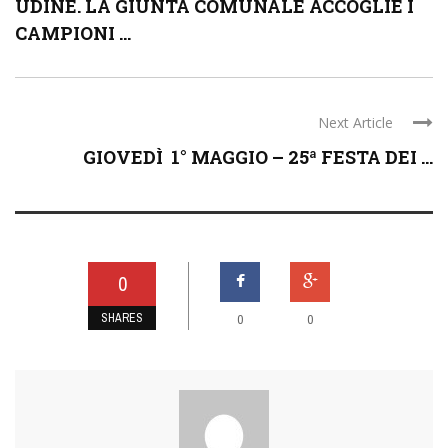
UDINE. LA GIUNTA COMUNALE ACCOGLIE I
CAMPIONI ...
Next Article
GIOVEDÌ 1° MAGGIO – 25ª FESTA DEI ...
0
SHARES
0
0