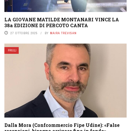
LA GIOVANE MATILDE MONTANARI VINCE LA
38a EDIZIONE DI PERCOTO CANTA
27 OTTOBRE 2025
BY
MAIRA TREVISAN
FRIULI
Dalla Mora (Confcommercio Fipe Udine): «False
recensioni, bisogna arrivare fino in fondo»