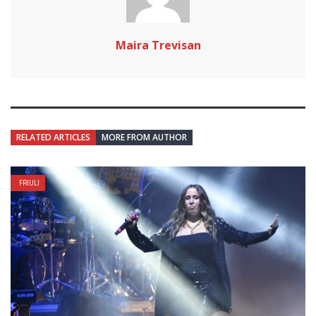
Maira Trevisan
RELATED ARTICLES
MORE FROM AUTHOR
FRIULI