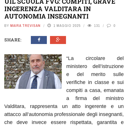
UIL SCUOLA FVG: COMPITI, GRAVE
INGERENZA VALDITARA IN
AUTONOMIA INSEGNANTI
BY
MAIRA TREVISAN
1 MAGGIO 2025
131
0
SHARE:
“La circolare del
ministero dell’istruzione
e del merito sulle
verifiche in classe e sui
compiti a casa, emanata
a firma del ministro
Valditara, rappresenta un atto ingerente e un
attacco all’autonomia professionale degli insegnanti,
che deve invece essere rispettata, garantita e