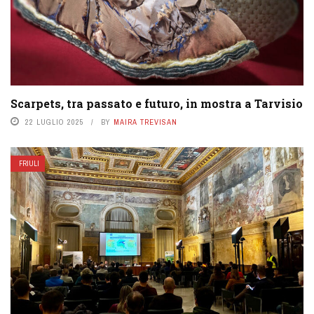
Scarpets, tra passato e futuro, in mostra a Tarvisio
22 LUGLIO 2025
BY
MAIRA TREVISAN
FRIULI