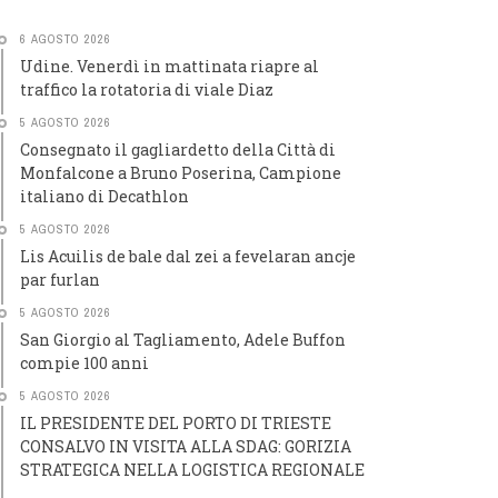
6 AGOSTO 2026
Udine. Venerdì in mattinata riapre al
traffico la rotatoria di viale Diaz
5 AGOSTO 2026
Consegnato il gagliardetto della Città di
Monfalcone a Bruno Poserina, Campione
italiano di Decathlon
5 AGOSTO 2026
Lis Acuilis de bale dal zei a fevelaran ancje
par furlan
5 AGOSTO 2026
San Giorgio al Tagliamento, Adele Buffon
compie 100 anni
5 AGOSTO 2026
IL PRESIDENTE DEL PORTO DI TRIESTE
CONSALVO IN VISITA ALLA SDAG: GORIZIA
STRATEGICA NELLA LOGISTICA REGIONALE