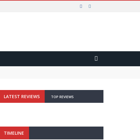
STICA REGIONALE
LATEST REVIEWS
TOP REVIEWS
TIMELINE