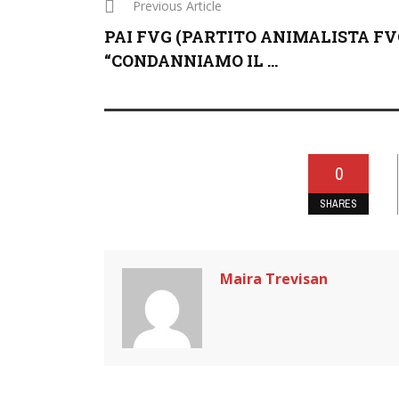
Previous Article
PAI FVG (PARTITO ANIMALISTA FV
“CONDANNIAMO IL ...
0
SHARES
Maira Trevisan