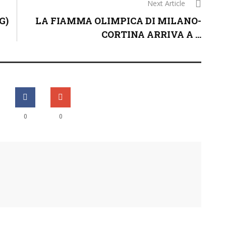
Next Article
G)
LA FIAMMA OLIMPICA DI MILANO-
CORTINA ARRIVA A ...
0
0