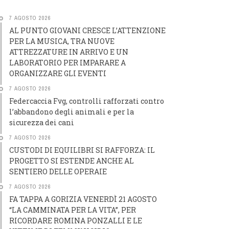
7 AGOSTO 2026
AL PUNTO GIOVANI CRESCE L’ATTENZIONE
PER LA MUSICA, TRA NUOVE
ATTREZZATURE IN ARRIVO E UN
LABORATORIO PER IMPARARE A
ORGANIZZARE GLI EVENTI
7 AGOSTO 2026
Federcaccia Fvg, controlli rafforzati contro
l’abbandono degli animali e per la
sicurezza dei cani
7 AGOSTO 2026
CUSTODI DI EQUILIBRI SI RAFFORZA: IL
PROGETTO SI ESTENDE ANCHE AL
SENTIERO DELLE OPERAIE
7 AGOSTO 2026
FA TAPPA A GORIZIA VENERDÌ 21 AGOSTO
“LA CAMMINATA PER LA VITA”, PER
RICORDARE ROMINA PONZALLI E LE