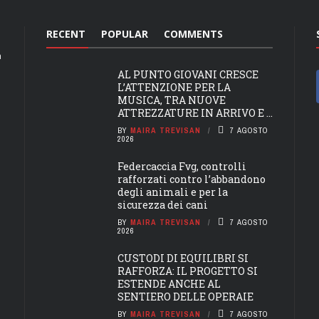
RECENT
POPULAR
COMMENTS
a
AL PUNTO GIOVANI CRESCE
L’ATTENZIONE PER LA
MUSICA, TRA NUOVE
ATTREZZATURE IN ARRIVO E ...
BY
MAIRA TREVISAN
7 AGOSTO
2026
Federcaccia Fvg, controlli
rafforzati contro l’abbandono
degli animali e per la
sicurezza dei cani
BY
MAIRA TREVISAN
7 AGOSTO
2026
CUSTODI DI EQUILIBRI SI
RAFFORZA: IL PROGETTO SI
ESTENDE ANCHE AL
SENTIERO DELLE OPERAIE
BY
MAIRA TREVISAN
7 AGOSTO