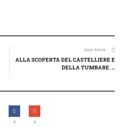
Next Article
ALLA SCOPERTA DEL CASTELLIERE E
DELLA TUMBARE. ...
0
0