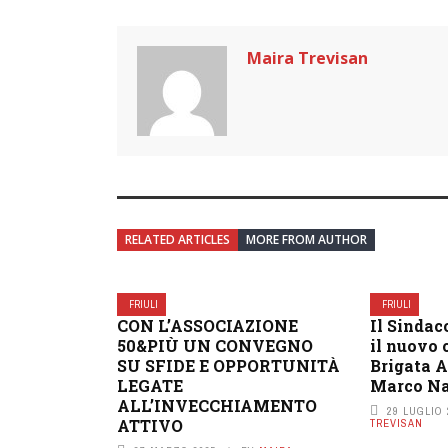
Maira Trevisan
RELATED ARTICLES
MORE FROM AUTHOR
FRIULI
FRIULI
CON L’ASSOCIAZIONE
Il Sindac
50&PIÙ UN CONVEGNO
il nuovo
SU SFIDE E OPPORTUNITÀ
Brigata A
LEGATE
Marco Na
ALL’INVECCHIAMENTO
29 LUGLIO 
ATTIVO
TREVISAN