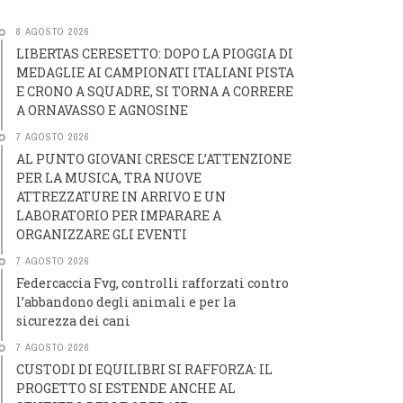
8 AGOSTO 2026
LIBERTAS CERESETTO: DOPO LA PIOGGIA DI
MEDAGLIE AI CAMPIONATI ITALIANI PISTA
E CRONO A SQUADRE, SI TORNA A CORRERE
A ORNAVASSO E AGNOSINE
7 AGOSTO 2026
AL PUNTO GIOVANI CRESCE L’ATTENZIONE
PER LA MUSICA, TRA NUOVE
ATTREZZATURE IN ARRIVO E UN
LABORATORIO PER IMPARARE A
ORGANIZZARE GLI EVENTI
7 AGOSTO 2026
Federcaccia Fvg, controlli rafforzati contro
l’abbandono degli animali e per la
sicurezza dei cani
7 AGOSTO 2026
CUSTODI DI EQUILIBRI SI RAFFORZA: IL
PROGETTO SI ESTENDE ANCHE AL