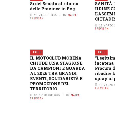
Sì del Senato al ritorno
SANITÀ: 
delle Province in Fvg
UDINE 
L’ASSEM
28 MAGGIO 2025
BY
MAIRA
CITTADI
TREVISAN
18 MARZO 
TREVISAN
FRIULI
FRIULI
IL MOTOCLUB MORENA
“Legittim
CHIUDE UNA STAGIONE
incatena 
DA CAMPIONI E GUARDA
Procura d
AL 2026 TRA GRANDI
ribadire l
EVENTI, SOLIDARIETÀ E
spray al
PROMOZIONE DEL
13 MARZO 
TERRITORIO
TREVISAN
30 DICEMBRE 2025
BY
MAIRA
TREVISAN