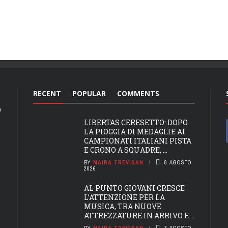
RECENT
POPULAR
COMMENTS
a
LIBERTAS CERESETTO: DOPO
LA PIOGGIA DI MEDAGLIE AI
CAMPIONATI ITALIANI PISTA
E CRONO A SQUADRE, ...
BY
MAIRA TREVISAN
8 AGOSTO
2026
AL PUNTO GIOVANI CRESCE
L’ATTENZIONE PER LA
MUSICA, TRA NUOVE
ATTREZZATURE IN ARRIVO E ...
BY
MAIRA TREVISAN
7 AGOSTO