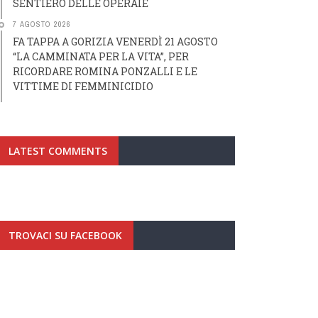
SENTIERO DELLE OPERAIE
7 AGOSTO 2026
FA TAPPA A GORIZIA VENERDÌ 21 AGOSTO
“LA CAMMINATA PER LA VITA”, PER
RICORDARE ROMINA PONZALLI E LE
VITTIME DI FEMMINICIDIO
LATEST COMMENTS
TROVACI SU FACEBOOK