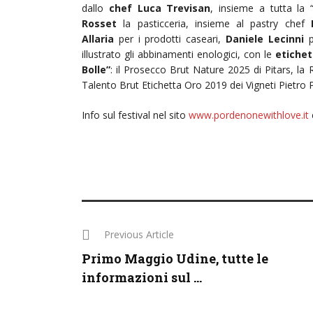
dallo
chef Luca Trevisan
, insieme a tutta la 
Rosset
la pasticceria, insieme al pastry chef
Allaria
per i prodotti caseari,
Daniele Lecinni
pe
illustrato gli abbinamenti enologici, con le
etichet
Bolle”
: il Prosecco Brut Nature 2025 di Pitars, la 
Talento Brut Etichetta Oro 2019 dei Vigneti Pietro P
Info sul festival nel sito
www.pordenonewithlove.it
Previous Article
Primo Maggio Udine, tutte le
informazioni sul ...