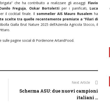
“brigata” che ha contribuito a realizzare gli assaggi:
Flavio
Danilo Freguja
,
Oskar Bortoletti
per i panificati,
Luca
r il cocktail finale. Il
sommelier AIS Mauro Rusalem
ha
te scelte tra quelle recentemente premiate a “Filari di
Ribolla Gialla Brut Nature 2025 dell’Azienda Agricola Stocco, il
ittaro.
e sulle pagine social di Pordenone ArtandFood.
Next Article
Scherma ASU: due nuovi campioni
italiani ...