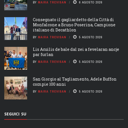
BY
MAIRA TREVISAN
6 AGOSTO 2026
Consegnato il gagliardetto della Città di
Monfalcone a Bruno Poserina, Campione
italiano di Decathlon
BY
MAIRA TREVISAN
5 AGOSTO 2026
Lis Acuilis de bale dal zei a fevelaran ancje
par furlan
BY
MAIRA TREVISAN
5 AGOSTO 2026
San Giorgio al Tagliamento, Adele Buffon
compie 100 anni
BY
MAIRA TREVISAN
5 AGOSTO 2026
SEGUICI SU