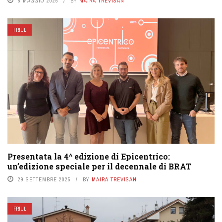
8 MAGGIO 2025
BY
MAIRA TREVISAN
FRIULI
Presentata la 4^ edizione di Epicentrico:
un’edizione speciale per il decennale di BRAT
29 SETTEMBRE 2025
BY
MAIRA TREVISAN
FRIULI