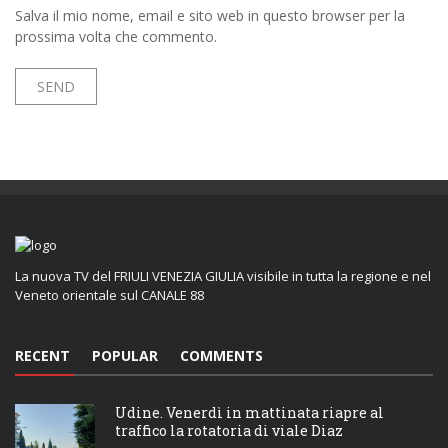
Salva il mio nome, email e sito web in questo browser per la
prossima volta che commento.
La nuova TV del FRIULI VENEZIA GIULIA visibile in tutta la regione e nel
Veneto orientale sul CANALE 88
RECENT
POPULAR
COMMENTS
Udine. Venerdì in mattinata riapre al
traffico la rotatoria di viale Diaz