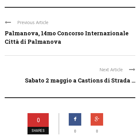
Previous Article
Palmanova, 14mo Concorso Internazionale
Città di Palmanova
Next Article
Sabato 2 maggio a Castions di Strada ...
0
SHARES
0
0