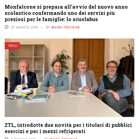
Monfalcone si prepara all’avvio del nuovo anno
scolastico confermando uno dei servizi più
preziosi per le famiglie: lo scuolabus
22 AGOSTO 2025
BY
MAIRA TREVISAN
FRIULI
ZTL, introdotte due novità per i titolari di pubblici
esercizi e per i mezzi refrigerati