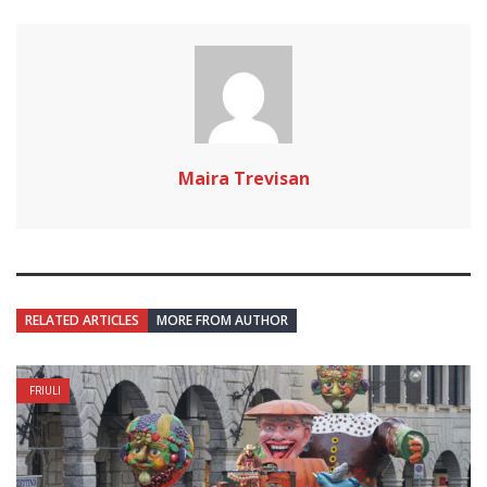
Maira Trevisan
RELATED ARTICLES
MORE FROM AUTHOR
FRIULI