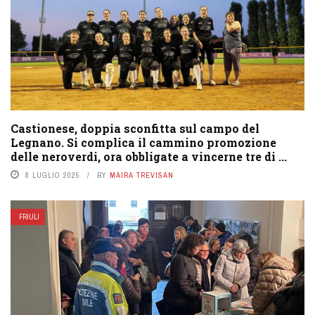
Castionese, doppia sconfitta sul campo del
Legnano. Si complica il cammino promozione
delle neroverdi, ora obbligate a vincerne tre di ...
8 LUGLIO 2025
BY
MAIRA TREVISAN
FRIULI