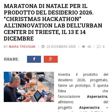
MARATONA DI NATALE PER IL
PRODOTTO DEL DESIDERIO 2026.
“CHRISTMAS HACKATHON”
ALL’INNOVATION LAB DELL’URBAN
CENTER DI TRIESTE, IL 13 E 14
DICEMBRE
BY
MAIRA TREVISAN
10 DICEMBRE 2025
45
0
SHARE:
Inventa il prodotto del
desiderio 2026, progettalo,
fanne un prototipo. È questa
l’idea che
l’associazione
Asperastra
,
all’interno del
progetto
Asperastra –