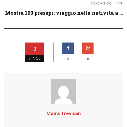
Next Article
Mostra 100 presepi: viaggio nella natività a ...
0
SHARES
0
0
Maira Trevisan