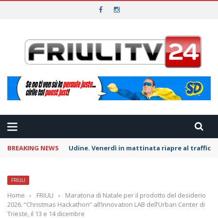
BREAKING NEWS
Udine. Venerdì in mattinata riapre al traffico l
FRIULI
Home
›
FRIULI
›
Maratona di Natale per il prodotto del desiderio
2026. “Christmas Hackathon” all’Innovation LAB dell’Urban Center di
Trieste, il 13 e 14 dicembre