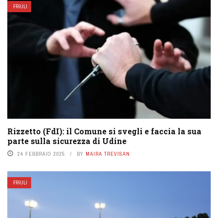
FRIULI
Rizzetto (FdI): il Comune si svegli e faccia la sua
parte sulla sicurezza di Udine
24 FEBBRAIO 2025
BY
MAIRA TREVISAN
FRIULI