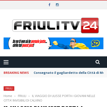
BREAKING NEWS
Consegnato il gagliardetto della Città di Mo
FRIULI
Home
›
FRIULI
›
IL VIAGGIO DI ULISSE PORTA I GIOVANI NELLE
CITTA’ INVISIBILI DI CALVINO