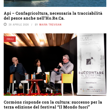
Api – Confagricoltura, necessaria la tracciabilità
del pesce anche nell’Ho.Re.Ca.
28 APRILE 2026
BY
MAIRA TREVISAN
FRIULI
Cormòns risponde con la cultura: successo per la
terza edizione del festival “Il Mondo fuori”