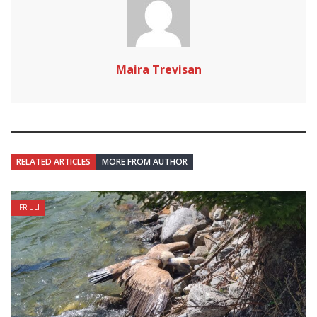
Maira Trevisan
RELATED ARTICLES
MORE FROM AUTHOR
FRIULI