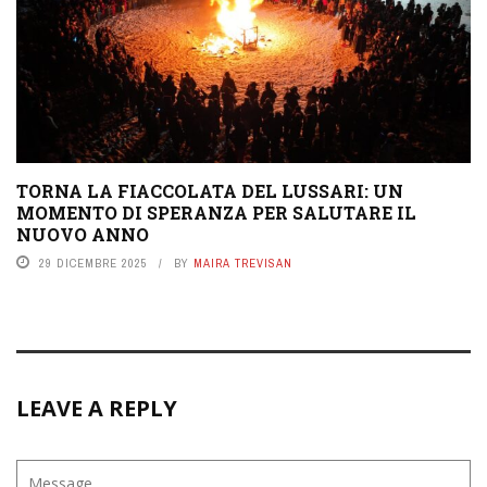
TORNA LA FIACCOLATA DEL LUSSARI: UN
MOMENTO DI SPERANZA PER SALUTARE IL
NUOVO ANNO
29 DICEMBRE 2025
BY
MAIRA TREVISAN
LEAVE A REPLY