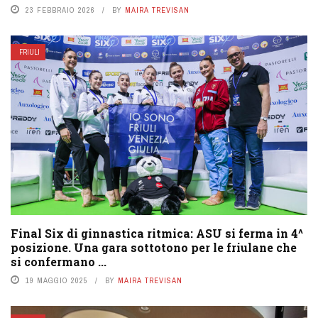
23 FEBBRAIO 2026
BY
MAIRA TREVISAN
FRIULI
Final Six di ginnastica ritmica: ASU si ferma in 4^
posizione. Una gara sottotono per le friulane che
si confermano ...
19 MAGGIO 2025
BY
MAIRA TREVISAN