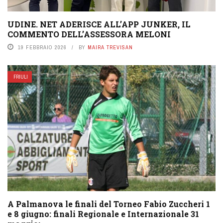
UDINE. NET ADERISCE ALL’APP JUNKER, IL
COMMENTO DELL’ASSESSORA MELONI
19 FEBBRAIO 2026
BY
MAIRA TREVISAN
FRIULI
A Palmanova le finali del Torneo Fabio Zuccheri 1
e 8 giugno: finali Regionale e Internazionale 31