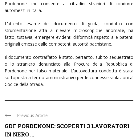
Pordenone che consente ai cittadini stranieri di condurre
automezzi in Italia.
L’attento esame del documento di guida, condotto con
strumentazione atta a rilevare microscopiche anomalie, ha
fatto, tuttavia, emergere evidenti difformità rispetto alle patenti
originali emesse dalle competenti autorità pachistane.
Il documento contraffatto è stato, pertanto, subito sequestrato
e lo straniero denunciato alla Procura della Repubblica di
Pordenone per falso materiale. L’autovettura condotta è stata
sottoposta a fermo amministrativo per le connesse violazioni al
Codice della Strada.
Previous Article
GDF PORDENONE: SCOPERTI 3 LAVORATORI
IN NERO ...