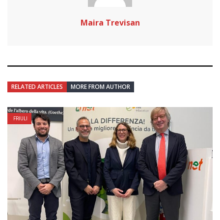
Maira Trevisan
RELATED ARTICLES
MORE FROM AUTHOR
FRIULI