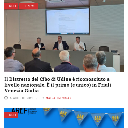
FRIULI
TOP NEWS
Il Distretto del Cibo di Udine è riconosciuto a
livello nazionale. È il primo (e unico) in Friuli
Venezia Giulia
5 AGOSTO 2026
BY
MAIRA TREVISAN
FRIULI