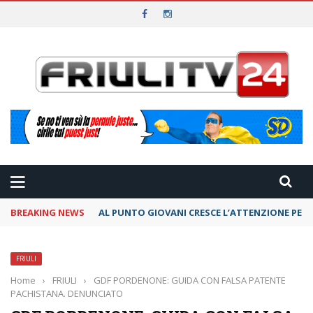
BREAKING NEWS
AL PUNTO GIOVANI CRESCE L’ATTENZIONE PER 
FRIULI
Home
›
FRIULI
›
GDF PORDENONE: GUIDA CON FALSA PATENTE
PACHISTANA. DENUNCIATO