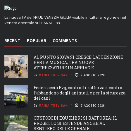
La nuova TV del FRIULI VENEZIA GIULIA visibile in tutta la regione e nel
Veneto orientale sul CANALE 88
RECENT
POPULAR
COMMENTS
AL PUNTO GIOVANI CRESCE L’ATTENZIONE
PER LA MUSICA, TRA NUOVE
ATTREZZATURE IN ARRIVO E ...
BY
MAIRA TREVISAN
7 AGOSTO 2026
Federcaccia Fvg, controlli rafforzati contro
l’abbandono degli animali e per la sicurezza
dei cani
BY
MAIRA TREVISAN
7 AGOSTO 2026
CUSTODI DI EQUILIBRI SI RAFFORZA: IL
PROGETTO SI ESTENDE ANCHE AL
SENTIERO DELLE OPERAIE