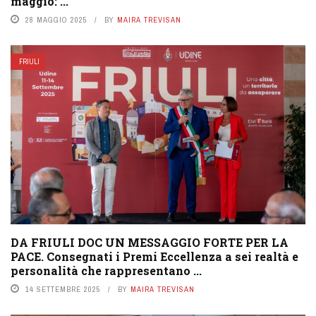
maggio: ...
28 MAGGIO 2025
BY
MAIRA TREVISAN
FRIULI
DA FRIULI DOC UN MESSAGGIO FORTE PER LA
PACE. Consegnati i Premi Eccellenza a sei realtà e
personalità che rappresentano ...
14 SETTEMBRE 2025
BY
MAIRA TREVISAN