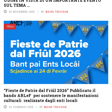
UDINE IN VISTA DI UN IMPORTANTE EVENTO
SUL TEMA ...
29 NOVEMBRE 2025
BY
MAIRA TREVISAN
FRIULI
“Fieste de Patrie dal Friûl 2026” Pubblicato il
bando ARLeF per sostenere le manifestazioni
culturali realizzate dagli enti locali
10 FEBBRAIO 2026
BY
MAIRA TREVISAN