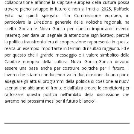
collaborazione affinché la Capitale europea della cultura possa
trovare pieno sviluppo in futuro e non si limiti al 2025, Raffaele
Fitto ha quindi spiegato: “La Commissione europea, in
particolare la Direzione generale delle Politiche regionali, ha
scelto Gorizia e Nova Gorica per questo importante evento
Interreg, per dare un segnale di attenzione significativo, perché
la politica transfrontaliera di cooperazione rappresenta in questa
realtà un esempio importante in termini di risultati raggiunti. Ed è
per questo che il grande messaggio e il valore simbolico della
Capitale europea della cultura Nova Gorica-Gorizia devono
essere una base anche per costruire politiche per il futuro. Il
lavoro che stiamo conducendo va in due direzioni: da una parte
adeguare gli attuali programmi della politica di coesione ai nuovi
scenari che abbiamo di fronte e dall’altra creare le condizioni per
rafforzare questa politica nell’ambito della discussione che
avremo nei prossimi mesi per il futuro bilancio”.