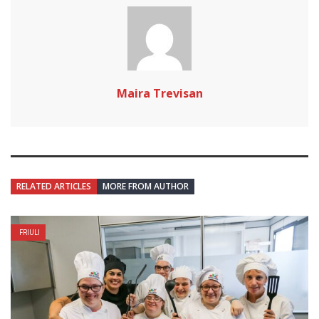
Maira Trevisan
RELATED ARTICLES
MORE FROM AUTHOR
FRIULI