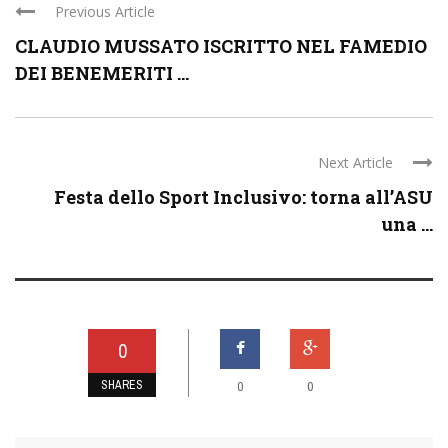
Previous Article
CLAUDIO MUSSATO ISCRITTO NEL FAMEDIO
DEI BENEMERITI ...
Next Article
Festa dello Sport Inclusivo: torna all’ASU
una ...
0
SHARES
0
0