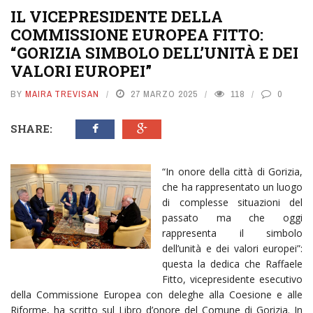
IL VICEPRESIDENTE DELLA
COMMISSIONE EUROPEA FITTO:
“GORIZIA SIMBOLO DELL’UNITÀ E DEI
VALORI EUROPEI”
BY
MAIRA TREVISAN
27 MARZO 2025
118
0
SHARE:
“In onore della città di Gorizia,
che ha rappresentato un luogo
di complesse situazioni del
passato ma che oggi
rappresenta il simbolo
dell’unità e dei valori europei”:
questa la dedica che Raffaele
Fitto, vicepresidente esecutivo
della Commissione Europea con deleghe alla Coesione e alle
Riforme, ha scritto sul Libro d’onore del Comune di Gorizia. In