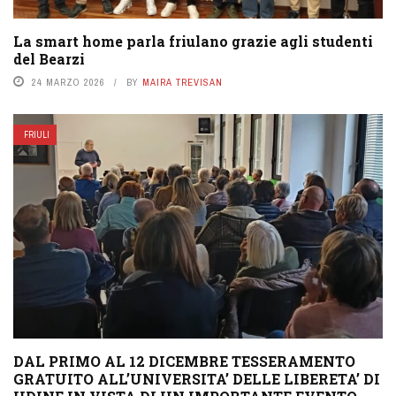
La smart home parla friulano grazie agli studenti
del Bearzi
24 MARZO 2026
BY
MAIRA TREVISAN
FRIULI
DAL PRIMO AL 12 DICEMBRE TESSERAMENTO
GRATUITO ALL’UNIVERSITA’ DELLE LIBERETA’ DI