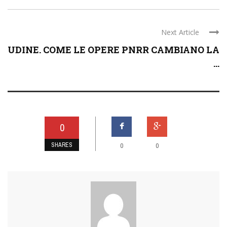
Next Article
UDINE. COME LE OPERE PNRR CAMBIANO LA
...
0
SHARES
0
0