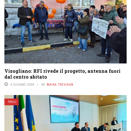
Visogliano: RFI rivede il progetto, antenna fuori
dal centro abitato
4 GIUGNO 2026
BY
MAIRA TREVISAN
FRIULI