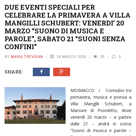
DUE EVENTI SPECIALI PER
CELEBRARE LA PRIMAVERA A VILLA
MANGILLI SCHUBERT: VENERDI’ 20
MARZO “SUONO DI MUSICA E
PAROLE”, SABATO 21 “SUONI SENZA
CONFINI”
BY
MAIRA TREVISAN
18 MARZO 2026
30
0
SHARE:
MOIMACCO / Connubio tra
primavera, musica e poesia a
Villa Mangilli Schubert, a
Marsure di Povoletto, dove
venerdì 20 marzo – a partire
dalle 21 – andrà in scena
“Suono di musica e parole –