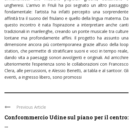
ungheresi. L’arrivo in Friuli ha poi segnato un altro passaggio
fondamentale: l’artista ha infatti percepito una sorprendente
affinità tra il suono del friulano e quello della lingua materna. Da
questo incontro è nata l’ispirazione a interpretare anche canti
tradizionali in marilenghe, creando un ponte musicale tra culture
lontane ma profondamente affini. Il progetto ha assunto una
dimensione ancora più contemporanea grazie all’uso della loop
station, che permette di stratificare suoni e voci in tempo reale,
dando vita a paesaggi sonori avvolgenti e originali. Ad arricchire
ulteriormente l’esperienza sono le collaborazioni con Francesco
Clera, alle percussioni, e Alessio Benetti, ai tabla e al santoor. Gli
eventi, a ingresso libero, sono promossi
Previous Article
Confcommercio Udine sul piano per il centro:
...