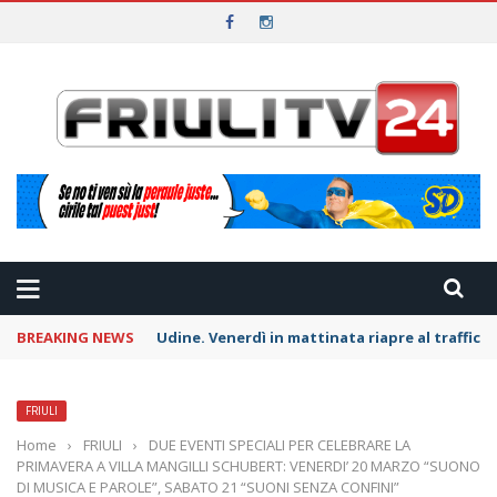
BREAKING NEWS
Udine. Venerdì in mattinata riapre al traffico l
FRIULI
Home
›
FRIULI
›
DUE EVENTI SPECIALI PER CELEBRARE LA
PRIMAVERA A VILLA MANGILLI SCHUBERT: VENERDI’ 20 MARZO “SUONO
DI MUSICA E PAROLE”, SABATO 21 “SUONI SENZA CONFINI”