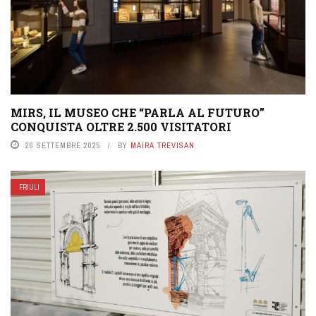
MIRS, IL MUSEO CHE “PARLA AL FUTURO”
CONQUISTA OLTRE 2.500 VISITATORI
26 SETTEMBRE 2025
BY
MAIRA TREVISAN
FRIULI