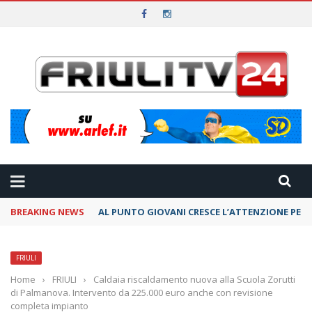
BREAKING NEWS
AL PUNTO GIOVANI CRESCE L’ATTENZIONE PER 
FRIULI
Home
›
FRIULI
›
Caldaia riscaldamento nuova alla Scuola Zorutti
di Palmanova. Intervento da 225.000 euro anche con revisione
completa impianto