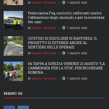
BY
MAIRA TREVISAN
7 AGOSTO 2026
Federcaccia Fvg, controlli rafforzati contro
l’abbandono degli animali e per la sicurezza
dei cani
BY
MAIRA TREVISAN
7 AGOSTO 2026
CUSTODI DI EQUILIBRI SI RAFFORZA: IL
PROGETTO SI ESTENDE ANCHE AL
SENTIERO DELLE OPERAIE
BY
MAIRA TREVISAN
7 AGOSTO 2026
FA TAPPA A GORIZIA VENERDÌ 21 AGOSTO “LA
CAMMINATA PER LA VITA”, PER RICORDARE
ROMINA ...
BY
MAIRA TREVISAN
7 AGOSTO 2026
SEGUICI SU