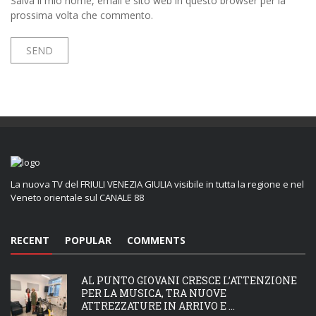
Salva il mio nome, email e sito web in questo browser per la
prossima volta che commento.
La nuova TV del FRIULI VENEZIA GIULIA visibile in tutta la regione e nel
Veneto orientale sul CANALE 88
RECENT
POPULAR
COMMENTS
AL PUNTO GIOVANI CRESCE L’ATTENZIONE
PER LA MUSICA, TRA NUOVE
ATTREZZATURE IN ARRIVO E ...