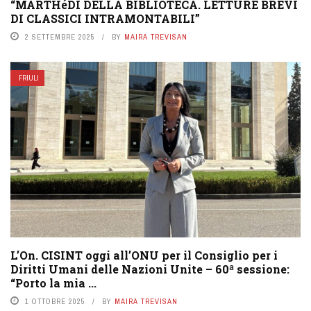
“MARTHéDI DELLA BIBLIOTECA. LETTURE BREVI
DI CLASSICI INTRAMONTABILI”
2 SETTEMBRE 2025
BY
MAIRA TREVISAN
FRIULI
L’On. CISINT oggi all’ONU per il Consiglio per i
Diritti Umani delle Nazioni Unite – 60ª sessione:
“Porto la mia ...
1 OTTOBRE 2025
BY
MAIRA TREVISAN