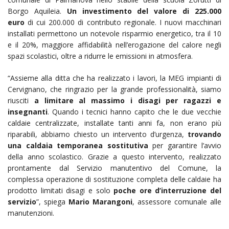
Borgo Aquileia.
Un investimento del valore di 225.000
euro
di cui 200.000 di contributo regionale. I nuovi macchinari
installati permettono un notevole risparmio energetico, tra il 10
e il 20%, maggiore affidabilità nell’erogazione del calore negli
spazi scolastici, oltre a ridurre le emissioni in atmosfera.
“Assieme alla ditta che ha realizzato i lavori, la MEG impianti di
Cervignano, che ringrazio per la grande professionalità, siamo
riusciti
a limitare al massimo i disagi per ragazzi e
insegnanti
. Quando i tecnici hanno capito che le due vecchie
caldaie centralizzate, installate tanti anni fa, non erano più
riparabili, abbiamo chiesto un intervento d’urgenza,
trovando
una caldaia temporanea sostitutiva
per garantire l’avvio
della anno scolastico. Grazie a questo intervento, realizzato
prontamente dal Servizio manutentivo del Comune, la
complessa operazione di sostituzione completa delle caldaie ha
prodotto limitati disagi e solo
poche ore d’interruzione del
servizio
”, spiega
Mario Marangoni
, assessore comunale alle
manutenzioni.