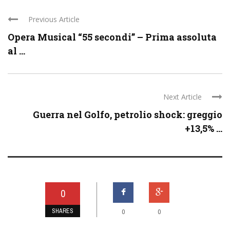
Previous Article
Opera Musical “55 secondi” – Prima assoluta
al ...
Next Article
Guerra nel Golfo, petrolio shock: greggio
+13,5% ...
0
SHARES
0
0