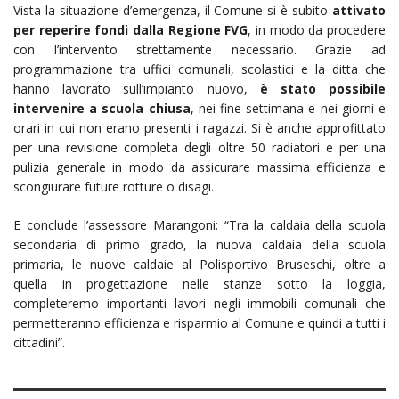
Vista la situazione d’emergenza, il Comune si è subito
attivato
per reperire fondi dalla Regione FVG
, in modo da procedere
con l’intervento strettamente necessario. Grazie ad
programmazione tra uffici comunali, scolastici e la ditta che
hanno lavorato sull’impianto nuovo,
è stato possibile
intervenire a scuola chiusa
, nei fine settimana e nei giorni e
orari in cui non erano presenti i ragazzi. Si è anche approfittato
per una revisione completa degli oltre 50 radiatori e per una
pulizia generale in modo da assicurare massima efficienza e
scongiurare future rotture o disagi.
E conclude l’assessore Marangoni: “Tra la caldaia della scuola
secondaria di primo grado, la nuova caldaia della scuola
primaria, le nuove caldaie al Polisportivo Bruseschi, oltre a
quella in progettazione nelle stanze sotto la loggia,
completeremo importanti lavori negli immobili comunali che
permetteranno efficienza e risparmio al Comune e quindi a tutti i
cittadini”.