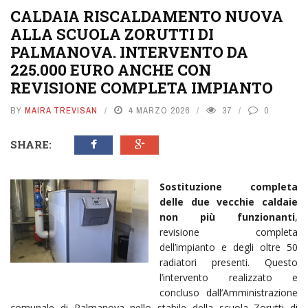
CALDAIA RISCALDAMENTO NUOVA
ALLA SCUOLA ZORUTTI DI
PALMANOVA. INTERVENTO DA
225.000 EURO ANCHE CON
REVISIONE COMPLETA IMPIANTO
BY
MAIRA TREVISAN
4 MARZO 2026
37
0
SHARE:
Sostituzione completa
delle due vecchie caldaie
non più funzionanti
,
revisione completa
dell’impianto e degli oltre 50
radiatori presenti. Questo
l’intervento realizzato e
concluso dall’Amministrazione
comunale di Palmanova nello stabile della scuola Zorutti di