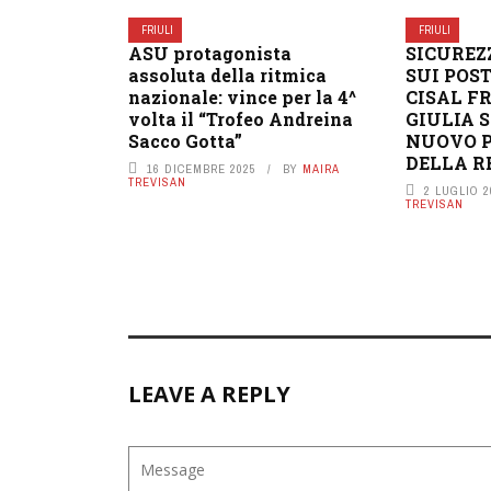
FRIULI
FRIULI
ASU protagonista
SICUREZ
assoluta della ritmica
SUI POST
nazionale: vince per la 4^
CISAL F
volta il “Trofeo Andreina
GIULIA 
Sacco Gotta”
NUOVO 
DELLA R
16 DICEMBRE 2025
BY
MAIRA
TREVISAN
2 LUGLIO 2
TREVISAN
LEAVE A REPLY