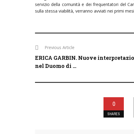
servizio della comunità e dei frequentatori del Cars
sulla stessa viabilità, verranno avviati nei primi mes
Previous Article
ERICA GARBIN. Nuove interpretazi
nel Duomo di ...
0
SHARES