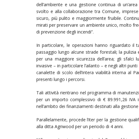
dell’ambiente e una gestione continua di un’area
svolto e alla collaborazione tra Comune, imprese i
sicuro, più pulito e maggiormente fruibile. Conti
mirati per preservare un ambiente unico, molto frequ
di prevenzione degli incendi”.
In particolare, le operazioni hanno riguardato il t
passaggio lungo alcune strade forestali; la pulizia 
per una maggiore sicurezza dell’area; gli sfalci 
invasive – in particolare l’ailanto – e negli altri punt
canalette di scolo dell’intera viabilità interna al 
presenti lungo i percorsi.
Tali attività rientrano nel programma di manutenzio
per un importo complessivo di € 89.991,26 IVA i
nell’ambito dei finanziamenti destinati alla gestio
Parallelamente, procede l’iter per la gestione quali
alla ditta Agriwood per un periodo di 4 anni.