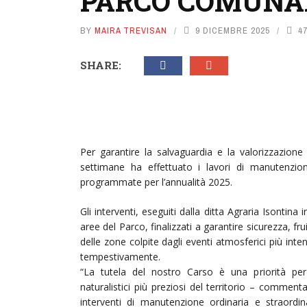
PARCO COMUNAL
BY
MAIRA TREVISAN
9 DICEMBRE 2025
4
SHARE:
Per garantire la salvaguardia e la valorizzazion
settimane ha effettuato i lavori di manutenzione
programmate per l’annualità 2025.
Gli interventi, eseguiti dalla ditta Agraria Isontina
aree del Parco, finalizzati a garantire sicurezza, fr
delle zone colpite dagli eventi atmosferici più intens
tempestivamente.
“La tutela del nostro Carso è una priorità per
naturalistici più preziosi del territorio – commen
interventi di manutenzione ordinaria e straordin