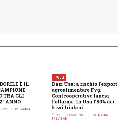
FRIULI
BORILE È IL
Dazi Usa: a rischio l’export
CAMPIONE
agroalimentare Fvg.
O TRA GLI
Confcooperative lancia
 2° ANNO
l’allarme. In Usa l’80% dei
kiwi friulani
 2026
BY
MAIRA
12 FEBBRAIO 2025
BY
MAIRA
TREVISAN