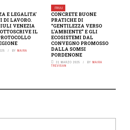
FRIULI
ZA E LEGALITA’
CONCRETE BUONE
I DI LAVORO.
PRATICHE DI
RIULI VENEZIA
“GENTILEZZA VERSO
SOTTOSCRIVE IL
L’AMBIENTE” E GLI
PROTOCOLLO
ECOSISTEMI DAL
EGIONE
CONVEGNO PROMOSSO
DALLA SOMSI
025
BY
MAIRA
PORDENONE
31 MARZO 2025
BY
MAIRA
TREVISAN