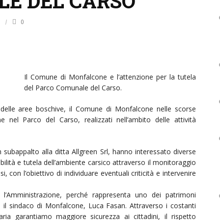
E DEL CARSO
7
0
Il Comune di Monfalcone e l’attenzione per la tutela
del Parco Comunale del Carso.
e delle aree boschive, il Comune di Monfalcone nelle scorse
 nel Parco del Carso, realizzati nell’ambito delle attività
 in subappalto alla ditta Allgreen Srl, hanno interessato diverse
uibilità e tutela dell’ambiente carsico attraverso il monitoraggio
i, con l’obiettivo di individuare eventuali criticità e intervenire
 l’Amministrazione, perché rappresenta uno dei patrimoni
ta il sindaco di Monfalcone, Luca Fasan. Attraverso i costanti
aria garantiamo maggiore sicurezza ai cittadini, il rispetto