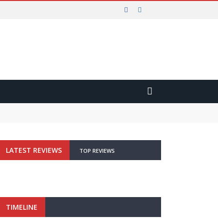
STICA REGIONALE
LATEST REVIEWS
TOP REVIEWS
TIMELINE