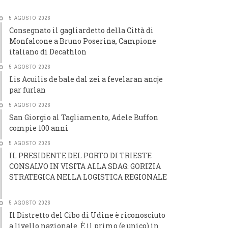
5 AGOSTO 2026
Consegnato il gagliardetto della Città di
Monfalcone a Bruno Poserina, Campione
italiano di Decathlon
5 AGOSTO 2026
Lis Acuilis de bale dal zei a fevelaran ancje
par furlan
5 AGOSTO 2026
San Giorgio al Tagliamento, Adele Buffon
compie 100 anni
5 AGOSTO 2026
IL PRESIDENTE DEL PORTO DI TRIESTE
CONSALVO IN VISITA ALLA SDAG: GORIZIA
STRATEGICA NELLA LOGISTICA REGIONALE
5 AGOSTO 2026
Il Distretto del Cibo di Udine è riconosciuto
a livello nazionale. È il primo (e unico) in