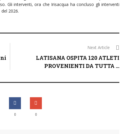
o. Gli interventi, ora che Irisacqua ha concluso gli interventi
i del 2026.
Next Article
oni
LATISANA OSPITA 120 ATLETI
PROVENIENTI DA TUTTA ...
0
0