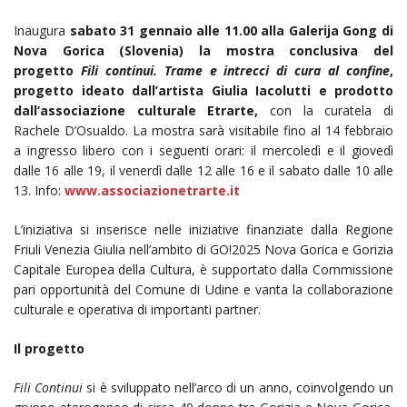
Inaugura
sabato 31 gennaio alle 11.00 alla Galerija Gong di
Nova Gorica (Slovenia) la mostra conclusiva del
progetto
Fili continui. Trame e intrecci di cura al confine
,
progetto ideato dall’artista Giulia Iacolutti e prodotto
dall’associazione culturale Etrarte,
con la curatela di
Rachele D’Osualdo. La mostra sarà visitabile fino al 14 febbraio
a ingresso libero con i seguenti orari: il mercoledì e il giovedì
dalle 16 alle 19, il venerdì dalle 12 alle 16 e il sabato dalle 10 alle
13. Info:
www.associazionetrarte.it
L’iniziativa si inserisce nelle iniziative finanziate dalla Regione
Friuli Venezia Giulia nell’ambito di GO!2025 Nova Gorica e Gorizia
Capitale Europea della Cultura, è supportato dalla Commissione
pari opportunità del Comune di Udine e vanta la collaborazione
culturale e operativa di importanti partner.
Il progetto
Fili Continui
si è sviluppato nell’arco di un anno, coinvolgendo un