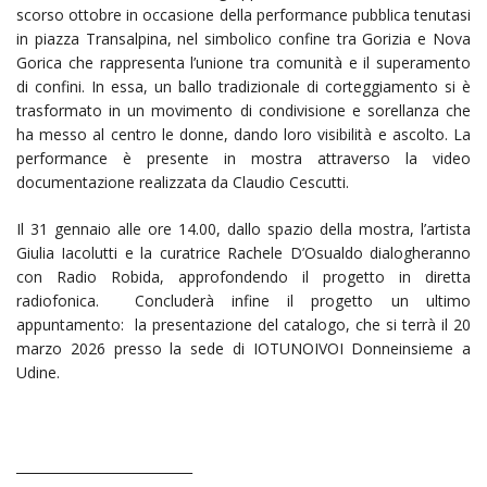
scorso ottobre in occasione della performance pubblica tenutasi
in piazza Transalpina, nel simbolico confine tra Gorizia e Nova
Gorica che rappresenta l’unione tra comunità e il superamento
di confini. In essa, un ballo tradizionale di corteggiamento si è
trasformato in un movimento di condivisione e sorellanza che
ha messo al centro le donne, dando loro visibilità e ascolto. La
performance è presente in mostra attraverso la video
documentazione realizzata da Claudio Cescutti.
Il 31 gennaio alle ore 14.00, dallo spazio della mostra, l’artista
Giulia Iacolutti e la curatrice Rachele D’Osualdo dialogheranno
con Radio Robida, approfondendo il progetto in diretta
radiofonica. Concluderà infine il progetto un ultimo
appuntamento: la presentazione del catalogo, che si terrà il 20
marzo 2026 presso la sede di IOTUNOIVOI Donneinsieme a
Udine.
___________________________