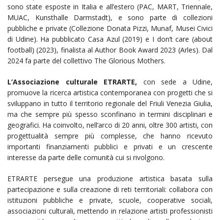
sono state esposte in Italia e all’estero (PAC, MART, Triennale,
MUAC, Kunsthalle Darmstadt), e sono parte di collezioni
pubbliche e private (Collezione Donata Pizzi, Munaf, Musei Civici
di Udine). Ha pubblicato Casa Azul (2019) e I don’t care (about
football) (2023), finalista al Author Book Award 2023 (Arles). Dal
2024 fa parte del collettivo The Glorious Mothers.
L’Associazione culturale ETRARTE,
con sede a Udine,
promuove la ricerca artistica contemporanea con progetti che si
sviluppano in tutto il territorio regionale del Friuli Venezia Giulia,
ma che sempre più spesso sconfinano in termini disciplinari e
geografici. Ha coinvolto, nell’arco di 20 anni, oltre 300 artisti, con
progettualità sempre più complesse, che hanno ricevuto
importanti finanziamenti pubblici e privati e un crescente
interesse da parte delle comunità cui si rivolgono.
ETRARTE persegue una produzione artistica basata sulla
partecipazione e sulla creazione di reti territoriali: collabora con
istituzioni pubbliche e private, scuole, cooperative sociali,
associazioni culturali, mettendo in relazione artisti professionisti