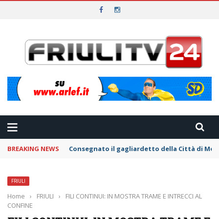
BREAKING NEWS
Consegnato il gagliardetto della Città di Mo
FRIULI
Home
›
FRIULI
›
FILI CONTINUI: IN MOSTRA TRAME E INTRECCI AL
CONFINE