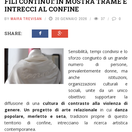
FILI CONTINUI: IN MOSTRA TRAME E
INTRECCI AL CONFINE
BY
MAIRA TREVISAN
20 GENNAIO 2026
37
0
SHARE:
Sensibilità, tempi condivisi e lo
sforzo congiunto di un grande
numero di persone,
prevalentemente donne, ma
anche istituzioni,
organizzazioni culturali e
sociali, unite da un unico
obiettivo: supportare la
diffusione di una
cultura di contrasto alla violenza di
genere. Un progetto di arte relazionale
in cui
danza
popolare, merletto e seta
, tradizioni proprie di questo
territorio di confine, intrecciano la ricerca artistica
contemporanea.