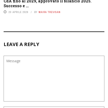
CdA fino al 2029, approvato il bilancio 2025.
Successo e ...
20 APRILE 2026
BY
MAIRA TREVISAN
LEAVE A REPLY