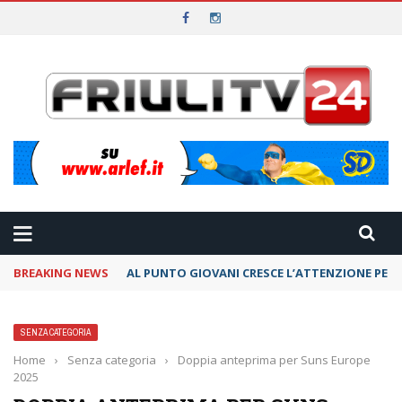
BREAKING NEWS
AL PUNTO GIOVANI CRESCE L’ATTENZIONE PER 
SENZA CATEGORIA
Home
›
Senza categoria
›
Doppia anteprima per Suns Europe
2025