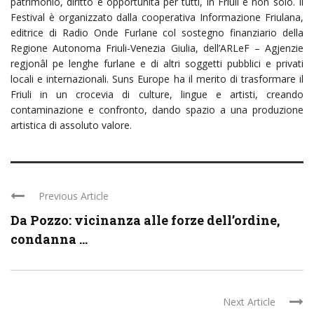
patrimonio, diritto e opportunità per tutti, in Friuli e non solo. Il
Festival è organizzato dalla cooperativa Informazione Friulana,
editrice di Radio Onde Furlane col sostegno finanziario della
Regione Autonoma Friuli-Venezia Giulia, dell’ARLeF – Agjenzie
regjonâl pe lenghe furlane e di altri soggetti pubblici e privati
locali e internazionali. Suns Europe ha il merito di trasformare il
Friuli in un crocevia di culture, lingue e artisti, creando
contaminazione e confronto, dando spazio a una produzione
artistica di assoluto valore.
Previous Article
Da Pozzo: vicinanza alle forze dell’ordine,
condanna ...
Next Article