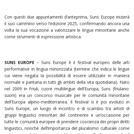
Con questi due appuntamenti d’anteprima, Suns Europe inizierà
il suo cammino verso l’edizione 2025, confermando ancora una
volta la sua vocazione a valorizzare le lingue minoritarie anche
come strumenti di espressione artistica.
SUNS EUROPE
– Suns Europe è il festival europeo delle arti
performative in lingua minorizzata (termine che indica le lingue
cui viene negata la possibilità di essere utilizzate in maniera
normale e paritaria in tutti gli ambiti della vita quotidiana). Nato
nel 2009 in Friuli, cuore multilingue dell’Europa, Suns (friulano:
suoni) era un concorso musicale per le comunità minoritarie
dell’Europa alpino-mediterranea. Il festival si è poi evoluto in
Suns Europe, un luogo di incontro e di scambio tra artisti di
gruppi linguistici minoritari del continente e un’occasione per
tutte le comunità europee di prendere coscienza dei propri diritti
linguistici, nonché dell’importanza del pluralismo culturale come