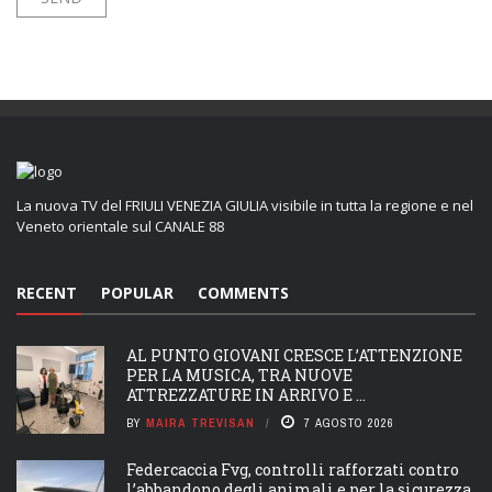
La nuova TV del FRIULI VENEZIA GIULIA visibile in tutta la regione e nel
Veneto orientale sul CANALE 88
RECENT
POPULAR
COMMENTS
AL PUNTO GIOVANI CRESCE L’ATTENZIONE
PER LA MUSICA, TRA NUOVE
ATTREZZATURE IN ARRIVO E ...
BY
MAIRA TREVISAN
7 AGOSTO 2026
Federcaccia Fvg, controlli rafforzati contro
l’abbandono degli animali e per la sicurezza