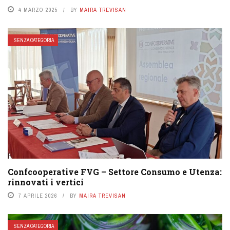
4 MARZO 2025
BY
MAIRA TREVISAN
SENZA CATEGORIA
Confcooperative FVG – Settore Consumo e Utenza:
rinnovati i vertici
7 APRILE 2026
BY
MAIRA TREVISAN
SENZA CATEGORIA