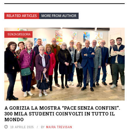
RELATED ARTICLES
MORE FROM AUTHOR
SENZA CATEGORIA
A GORIZIA LA MOSTRA “PACE SENZA CONFINI”.
300 MILA STUDENTI COINVOLTI IN TUTTO IL
MONDO
19 APRILE 2025
BY
MAIRA TREVISAN