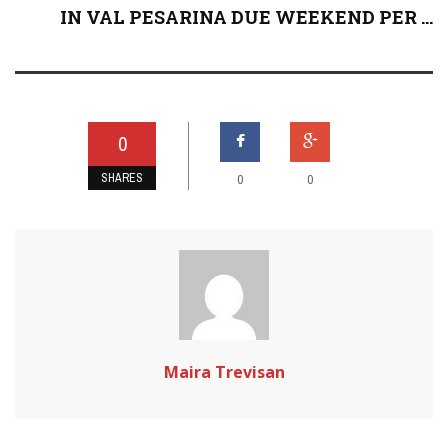
IN VAL PESARINA DUE WEEKEND PER ...
0
SHARES
0
0
Maira Trevisan