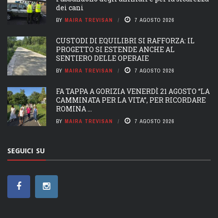
dei cani
BY
MAIRA TREVISAN
7 AGOSTO 2026
CUSTODI DI EQUILIBRI SI RAFFORZA: IL
PROGETTO SI ESTENDE ANCHE AL
SENTIERO DELLE OPERAIE
BY
MAIRA TREVISAN
7 AGOSTO 2026
FA TAPPA A GORIZIA VENERDÌ 21 AGOSTO “LA
CAMMINATA PER LA VITA”, PER RICORDARE
ROMINA ...
BY
MAIRA TREVISAN
7 AGOSTO 2026
SEGUICI SU