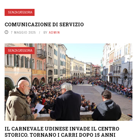
SENZA CATEGORIA
COMUNICAZIONE DI SERVIZIO
7 MAGGIO 2025
BY
ADMIN
SENZA CATEGORIA
IL CARNEVALE UDINESE INVADE IL CENTRO
STORICO. TORNANO I CARRI DOPO 15 ANNI