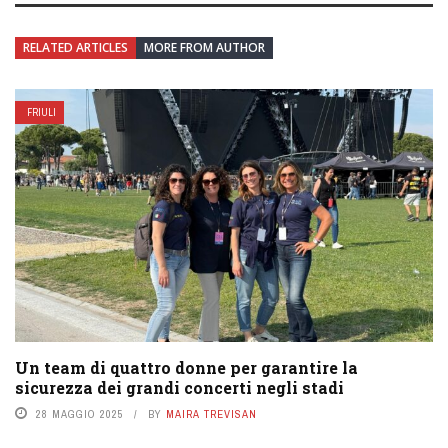
RELATED ARTICLES
MORE FROM AUTHOR
FRIULI
Un team di quattro donne per garantire la
sicurezza dei grandi concerti negli stadi
28 MAGGIO 2025
BY
MAIRA TREVISAN