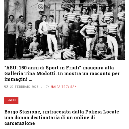
“ASU: 150 anni di Sport in Friuli” inaugura alla
Galleria Tina Modotti. In mostra un racconto per
immagini ...
20 FEBBRAIO 2025
BY
MAIRA TREVISAN
FRIULI
Borgo Stazione, rintracciata dalla Polizia Locale
una donna destinataria di un ordine di
carcerazione