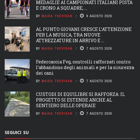
MEDAGLIE AI CAMPIONATI ITALIANI PISTA
E CRONO A SQUADRE, ...
BY
MAIRA TREVISAN
8 AGOSTO 2026
AL PUNTO GIOVANI CRESCE L’ATTENZIONE
PER LA MUSICA, TRA NUOVE
ATTREZZATURE IN ARRIVO E ...
BY
MAIRA TREVISAN
7 AGOSTO 2026
Federcaccia Fvg, controlli rafforzati contro
l’abbandono degli animali e per la sicurezza
dei cani
BY
MAIRA TREVISAN
7 AGOSTO 2026
CUSTODI DI EQUILIBRI SI RAFFORZA: IL
PROGETTO SI ESTENDE ANCHE AL
SENTIERO DELLE OPERAIE
BY
MAIRA TREVISAN
7 AGOSTO 2026
SEGUICI SU