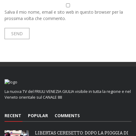
Salva il mio nome, email e sito web in questo browser per la
prossima volta che commento.
La nuova TV del FRIULI VENEZIA GIULIA visibile in tutta la regione e nel
Veneto orientale sul CANALE 88
RECENT
POPULAR
COMMENTS
LIBERTAS CERESETTO: DOPO LA PIOGGIA DI