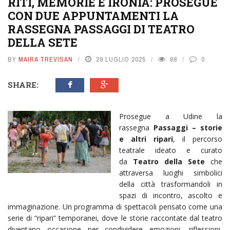
RITI, MEMORIE E IRONIA: PROSEGUE
CON DUE APPUNTAMENTI LA
RASSEGNA PASSAGGI DI TEATRO
DELLA SETE
BY
MAIRA TREVISAN
29 LUGLIO 2025
88
0
SHARE:
Prosegue a Udine la
rassegna
Passaggi – storie
e altri ripari
, il percorso
teatrale ideato e curato
da
Teatro della Sete
che
attraversa luoghi simbolici
della città trasformandoli in
spazi di incontro, ascolto e
immaginazione. Un programma di spettacoli pensato come una
serie di “ripari” temporanei, dove le storie raccontate dal teatro
diventano occasione per condividere emozioni, riflessioni,