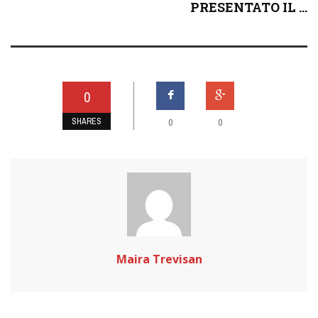
PRESENTATO IL ...
0
SHARES
0
0
Maira Trevisan