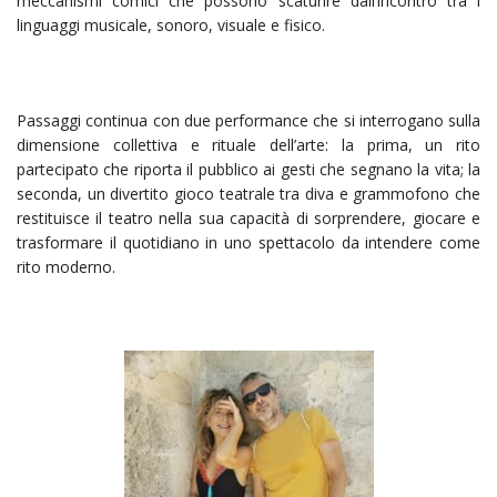
meccanismi comici che possono scaturire dall’incontro tra i
linguaggi musicale, sonoro, visuale e fisico.
Passaggi continua con due performance che si interrogano sulla
dimensione collettiva e rituale dell’arte: la prima, un rito
partecipato che riporta il pubblico ai gesti che segnano la vita; la
seconda, un divertito gioco teatrale tra diva e grammofono che
restituisce il teatro nella sua capacità di sorprendere, giocare e
trasformare il quotidiano in uno spettacolo da intendere come
rito moderno.