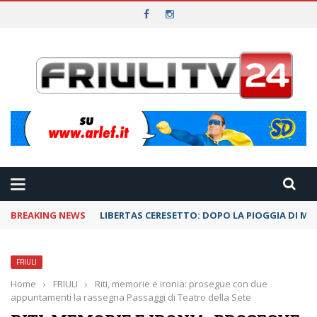
BREAKING NEWS
LIBERTAS CERESETTO: DOPO LA PIOGGIA DI ME
FRIULI
Home
›
FRIULI
›
Riti, memorie e ironia: prosegue con due
appuntamenti la rassegna Passaggi di Teatro della Sete