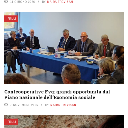
11 GIUGNO 2026
BY
MAIRA TREVISAN
FRIULI
Confcooperative Fvg: grandi opportunità dal
Piano nazionale dell’Economia sociale
7 NOVEMBRE 2025
BY
MAIRA TREVISAN
FRIULI